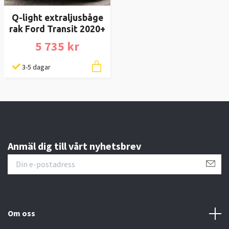
Q-light extraljusbåge
rak Ford Transit 2020+
5 735 kr
3-5 dagar
Anmäl dig till vårt nyhetsbrev
Om oss