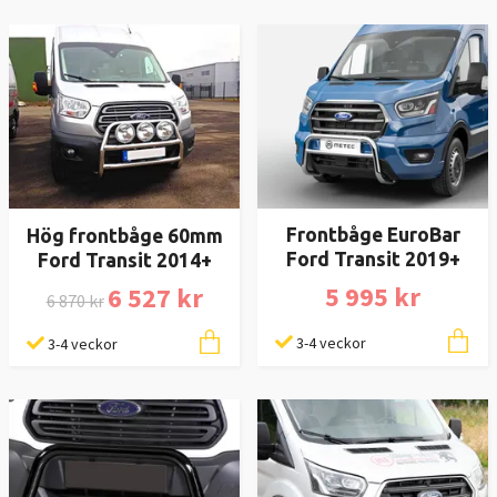
Frontbåge EuroBar
Hög frontbåge 60mm
Ford Transit 2019+
Ford Transit 2014+
5 995 kr
6 527 kr
6 870 kr
3-4 veckor
3-4 veckor