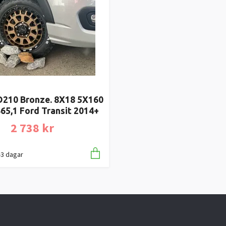
 D210 Bronze. 8X18 5X160
65,1 Ford Transit 2014+
2 738 kr
1-3 dagar