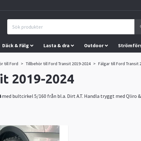
Däck & Fälg
Lasta & dra
Outdoor
Strömför
ör till Ford
Tillbehör till Ford Transit 2019-2024
Fälgar till Ford Transit
sit 2019-2024
4
med bultcirkel 5/160 från bl.a. Dirt A.T. Handla tryggt med Qliro & 