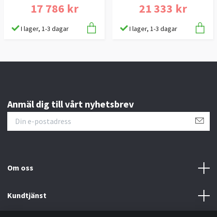
17 786 kr
21 333 kr
I lager, 1-3 dagar
I lager, 1-3 dagar
Anmäl dig till vårt nyhetsbrev
Om oss
Kundtjänst