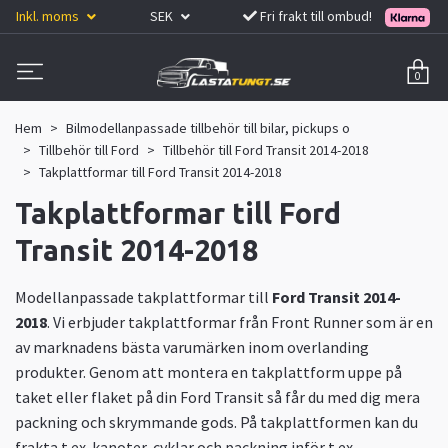
Inkl. moms
SEK
Fri frakt till ombud!
0
Hem
Bilmodellanpassade tillbehör till bilar, pickups o
Tillbehör till Ford
Tillbehör till Ford Transit 2014-2018
Takplattformar till Ford Transit 2014-2018
Takplattformar till Ford
Transit 2014-2018
Modellanpassade takplattformar till
Ford Transit 2014-
2018
. Vi erbjuder takplattformar från Front Runner som är en
av marknadens bästa varumärken inom overlanding
produkter. Genom att montera en takplattform uppe på
taket eller flaket på din Ford Transit så får du med dig mera
packning och skrymmande gods. På takplattformen kan du
frakta t.ex. kanoter, cyklar och packning inför t.ex.