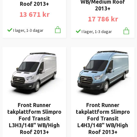
WB/Medium Roof
Roof 2013+
2013+
13 671 kr
17 786 kr
I lager, 1-3 dagar
I lager, 1-3 dagar
Front Runner
Front Runner
takplattform Slimpro
takplattform Slimpro
Ford Transit
Ford Transit
L3H3/148" WB/High
L4H3/148" WB/High
Roof 2013+
Roof 2013+