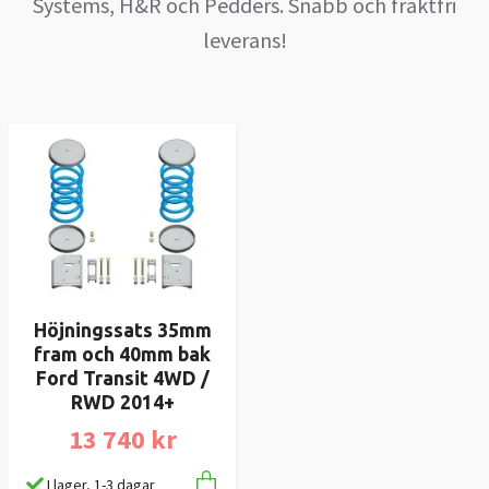
Systems, H&R och Pedders. Snabb och fraktfri
leverans!
Höjningssats 35mm
fram och 40mm bak
Ford Transit 4WD /
RWD 2014+
13 740 kr
I lager, 1-3 dagar