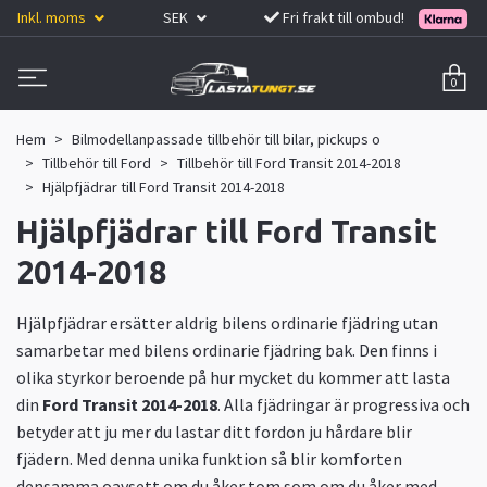
Inkl. moms
SEK
Fri frakt till ombud!
0
Hem
Bilmodellanpassade tillbehör till bilar, pickups o
Tillbehör till Ford
Tillbehör till Ford Transit 2014-2018
Hjälpfjädrar till Ford Transit 2014-2018
Hjälpfjädrar till Ford Transit
2014-2018
Hjälpfjädrar ersätter aldrig bilens ordinarie fjädring utan
samarbetar med bilens ordinarie fjädring bak. Den finns i
olika styrkor beroende på hur mycket du kommer att lasta
din
Ford Transit 2014-2018
. Alla fjädringar är progressiva och
betyder att ju mer du lastar ditt fordon ju hårdare blir
fjädern. Med denna unika funktion så blir komforten
densamma oavsett om du åker tom som om du åker med