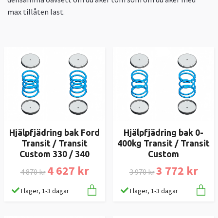
max tillåten last.
Hjälpfjädring bak Ford
Hjälpfjädring bak 0-
Transit / Transit
400kg Transit / Transit
Custom 330 / 340
Custom
4 627 kr
3 772 kr
4 870 kr
3 970 kr
I lager, 1-3 dagar
I lager, 1-3 dagar