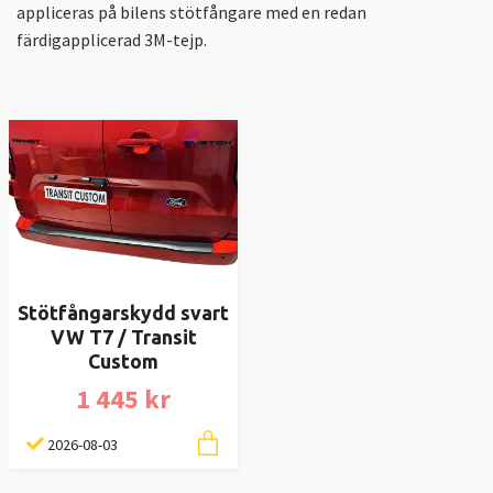
appliceras på bilens stötfångare med en redan
färdigapplicerad 3M-tejp.
Stötfångarskydd svart
VW T7 / Transit
Custom
1 445 kr
2026-08-03