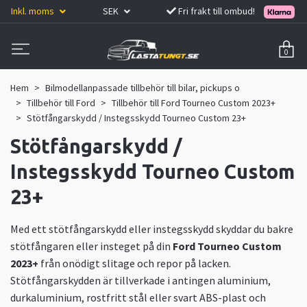
Inkl. moms
SEK
Fri frakt till ombud!
0
Hem
Bilmodellanpassade tillbehör till bilar, pickups o
Tillbehör till Ford
Tillbehör till Ford Tourneo Custom 2023+
Stötfångarskydd / Instegsskydd Tourneo Custom 23+
Stötfångarskydd /
Instegsskydd Tourneo Custom
23+
Med ett stötfångarskydd eller instegsskydd skyddar du bakre
stötfångaren eller insteget på din
Ford Tourneo Custom
2023+
från onödigt slitage och repor på lacken.
Stötfångarskydden är tillverkade i antingen aluminium,
durkaluminium, rostfritt stål eller svart ABS-plast och