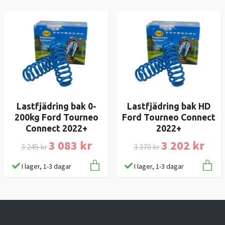
Lastfjädring bak 0-
Lastfjädring bak HD
200kg Ford Tourneo
Ford Tourneo Connect
Connect 2022+
2022+
3 083 kr
3 202 kr
3 245 kr
3 370 kr
I lager, 1-3 dagar
I lager, 1-3 dagar