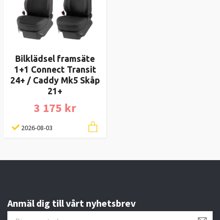
Bilklädsel framsäte
1+1 Connect Transit
24+ / Caddy Mk5 Skåp
21+
3 175 kr
2026-08-03
Anmäl dig till vårt nyhetsbrev