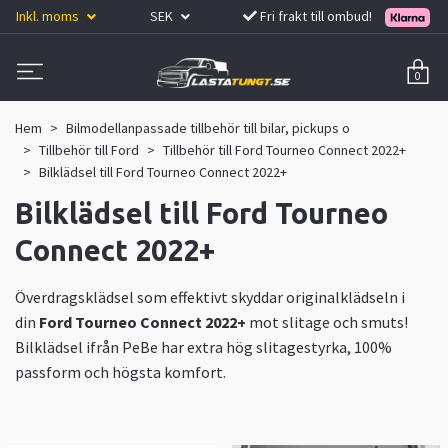
Inkl. moms
SEK
Fri frakt till ombud!
0
Hem
Bilmodellanpassade tillbehör till bilar, pickups o
Tillbehör till Ford
Tillbehör till Ford Tourneo Connect 2022+
Bilklädsel till Ford Tourneo Connect 2022+
Bilklädsel till Ford Tourneo
Connect 2022+
Överdragsklädsel som effektivt skyddar originalklädseln i
din
Ford Tourneo Connect 2022+
mot slitage och smuts!
Bilklädsel ifrån PeBe har extra hög slitagestyrka, 100%
passform och högsta komfort.