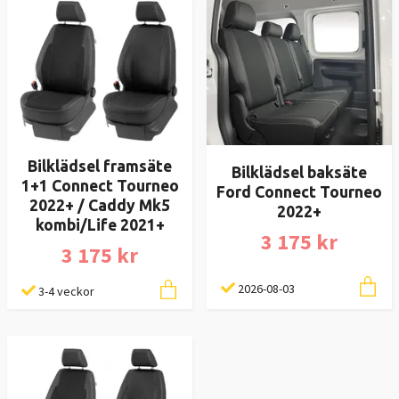
Bilklädsel framsäte
Bilklädsel baksäte
1+1 Connect Tourneo
Ford Connect Tourneo
2022+ / Caddy Mk5
2022+
kombi/Life 2021+
3 175 kr
3 175 kr
2026-08-03
3-4 veckor