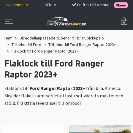
Inkl. moms
SEK
Fri frakt till ombud!
0
Hem
Bilmodellanpassade tillbehör till bilar, pickups o
Tillbehör till Ford
Tillbehör till Ford Ranger Raptor 2023+
Flaklock till Ford Ranger Raptor 2023+
Flaklock till Ford Ranger
Raptor 2023+
Flaklock till
Ford Ranger Raptor 2023+
från bl.a. Almeco.
Skyddar flaket samt värdefull last mot vädrets makter och
stöld. Fraktfria leveranser till ombud!