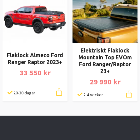
Elektriskt Flaklock
Flaklock Almeco Ford
Mountain Top EVOm
Ranger Raptor 2023+
Ford Ranger/Raptor
33 550 kr
23+
29 990 kr
20-30 dagar
2-4 veckor