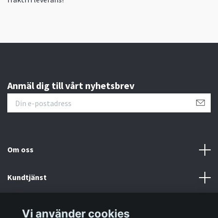
Anmäl dig till vårt nyhetsbrev
Om oss
Kundtjänst
Information
Vi använder cookies