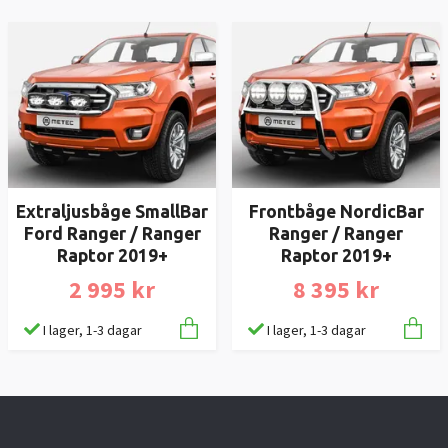
Extraljusbåge SmallBar
Frontbåge NordicBar
Ford Ranger / Ranger
Ranger / Ranger
Raptor 2019+
Raptor 2019+
2 995 kr
8 395 kr
I lager, 1-3 dagar
I lager, 1-3 dagar