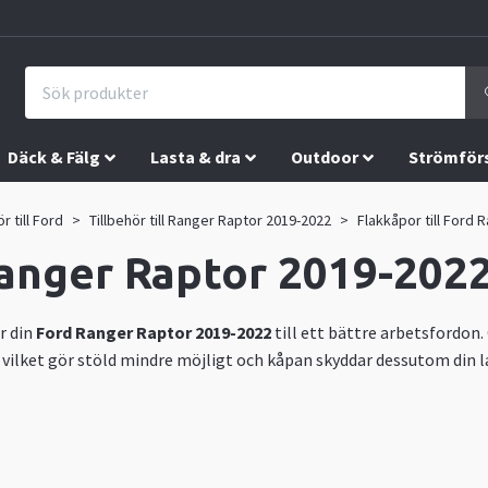
Däck & Fälg
Lasta & dra
Outdoor
Strömför
ör till Ford
Tillbehör till Ranger Raptor 2019-2022
Flakkåpor till Ford
Ranger Raptor 2019-202
r din
Ford Ranger Raptor 2019-2022
till ett bättre arbetsfordon
 vilket gör stöld mindre möjligt och kåpan skyddar dessutom din la