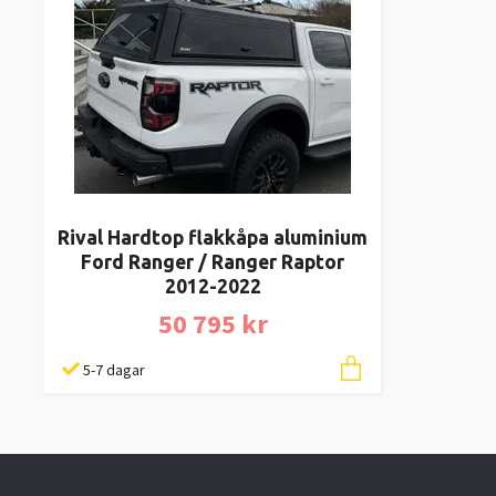
Rival Hardtop flakkåpa aluminium
Ford Ranger / Ranger Raptor
2012-2022
50 795 kr
5-7 dagar