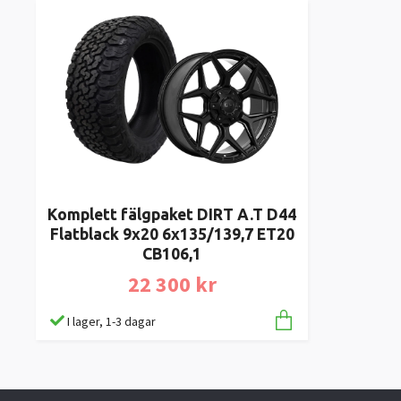
Komplett fälgpaket DIRT A.T D44
Flatblack 9x20 6x135/139,7 ET20
CB106,1
22 300 kr
I lager, 1-3 dagar