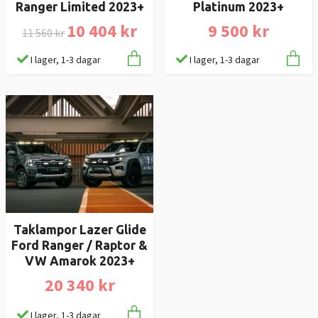
Ranger Limited 2023+
Platinum 2023+
10 404 kr
9 500 kr
11 560 kr
I lager, 1-3 dagar
I lager, 1-3 dagar
Taklampor Lazer Glide
Ford Ranger / Raptor &
VW Amarok 2023+
20 340 kr
I lager, 1-3 dagar