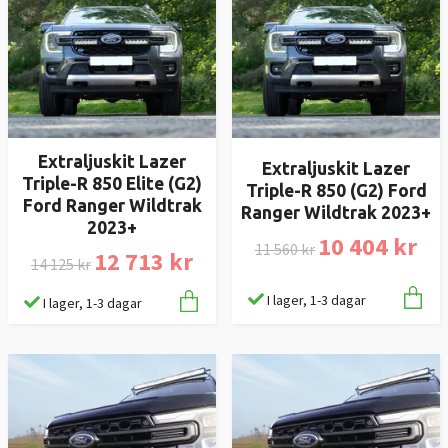
Extraljuskit Lazer
Extraljuskit Lazer
Triple-R 850 Elite (G2)
Triple-R 850 (G2) Ford
Ford Ranger Wildtrak
Ranger Wildtrak 2023+
2023+
10 404 kr
11 560 kr
12 713 kr
14 125 kr
I lager, 1-3 dagar
I lager, 1-3 dagar