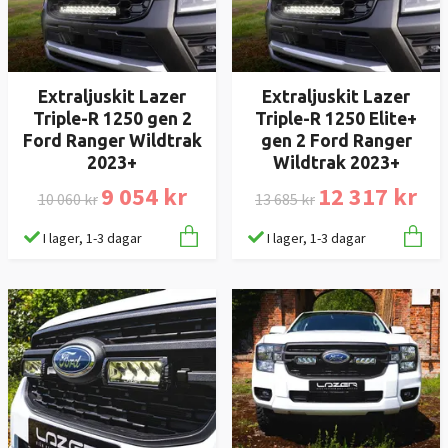
Extraljuskit Lazer
Extraljuskit Lazer
Triple-R 1250 gen 2
Triple-R 1250 Elite+
Ford Ranger Wildtrak
gen 2 Ford Ranger
2023+
Wildtrak 2023+
9 054 kr
12 317 kr
10 060 kr
13 685 kr
I lager, 1-3 dagar
I lager, 1-3 dagar