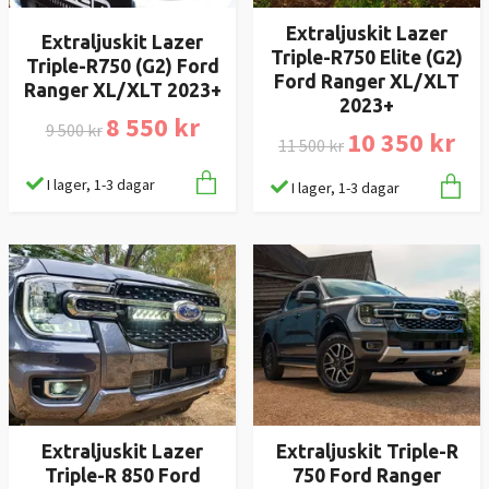
Extraljuskit Lazer
Extraljuskit Lazer
Triple-R750 Elite (G2)
Triple-R750 (G2) Ford
Ford Ranger XL/XLT
Ranger XL/XLT 2023+
2023+
8 550 kr
9 500 kr
10 350 kr
11 500 kr
I lager, 1-3 dagar
I lager, 1-3 dagar
Extraljuskit Lazer
Extraljuskit Triple-R
Triple-R 850 Ford
750 Ford Ranger