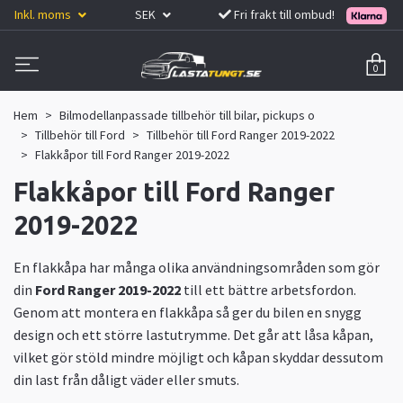
Inkl. moms
SEK
Fri frakt till ombud!
0
Hem
Bilmodellanpassade tillbehör till bilar, pickups o
Tillbehör till Ford
Tillbehör till Ford Ranger 2019-2022
Flakkåpor till Ford Ranger 2019-2022
Flakkåpor till Ford Ranger
2019-2022
En flakkåpa har många olika användningsområden som gör
din
Ford Ranger 2019-2022
till ett bättre arbetsfordon.
Genom att montera en flakkåpa så ger du bilen en snygg
design och ett större lastutrymme. Det går att låsa kåpan,
vilket gör stöld mindre möjligt och kåpan skyddar dessutom
din last från dåligt väder eller smuts.