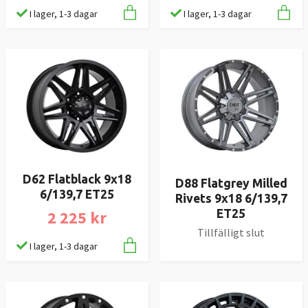
I lager, 1-3 dagar
I lager, 1-3 dagar
D62 Flatblack 9x18
D88 Flatgrey Milled
6/139,7 ET25
Rivets 9x18 6/139,7
2 225 kr
ET25
Tillfälligt slut
I lager, 1-3 dagar