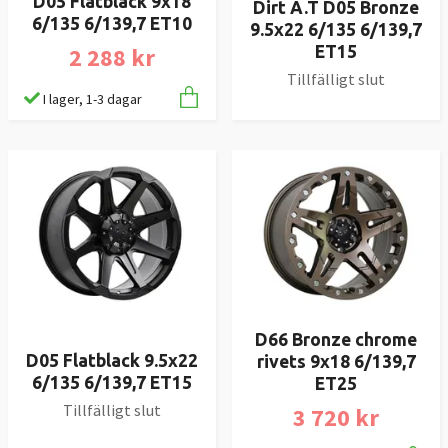
D05 Flatblack 9x18
Dirt A.T D05 Bronze
6/135 6/139,7 ET10
9.5x22 6/135 6/139,7
2 288 kr
ET15
Tillfälligt slut
I lager, 1-3 dagar
D66 Bronze chrome
D05 Flatblack 9.5x22
rivets 9x18 6/139,7
6/135 6/139,7 ET15
ET25
Tillfälligt slut
3 720 kr