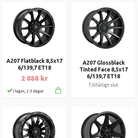
A207 Flatblack 8,5x17
A207 Glossblack
6/139,7 ET18
Tinted Face 8,5x17
2 088 kr
6/139,7 ET18
Tillfälligt slut
I lager, 1-3 dagar