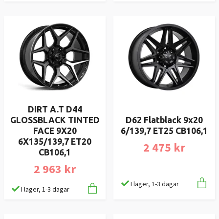
DIRT A.T D44
GLOSSBLACK TINTED
D62 Flatblack 9x20
FACE 9X20
6/139,7 ET25 CB106,1
6X135/139,7 ET20
2 475 kr
CB106,1
2 963 kr
I lager, 1-3 dagar
I lager, 1-3 dagar