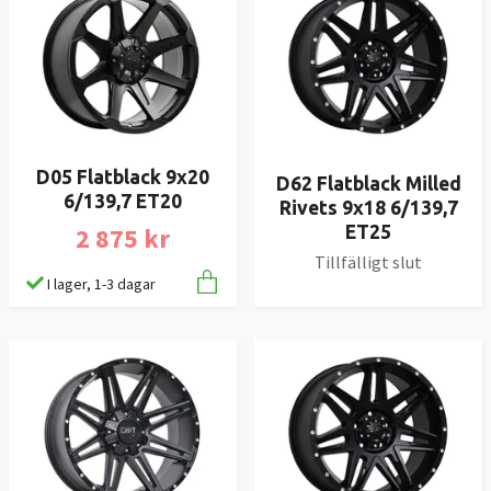
D05 Flatblack 9x20
D62 Flatblack Milled
6/139,7 ET20
Rivets 9x18 6/139,7
2 875 kr
ET25
Tillfälligt slut
I lager, 1-3 dagar