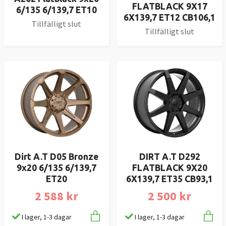
FLATBLACK 9X17
6/135 6/139,7 ET10
6X139,7 ET12 CB106,1
Tillfälligt slut
Tillfälligt slut
Dirt A.T D05 Bronze
DIRT A.T D292
9x20 6/135 6/139,7
FLATBLACK 9X20
ET20
6X139,7 ET35 CB93,1
2 588 kr
2 500 kr
I lager, 1-3 dagar
I lager, 1-3 dagar