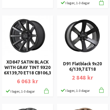
I lager, 1-3 dagar
XD847 SATIN BLACK
D91 Flatblack 9x20
WITH GRAY TINT 9X20
6/139,7 ET18
6X139,70 ET18 CB106,3
2 848 kr
6 063 kr
I lager, 1-3 dagar
I lager, 1-3 dagar