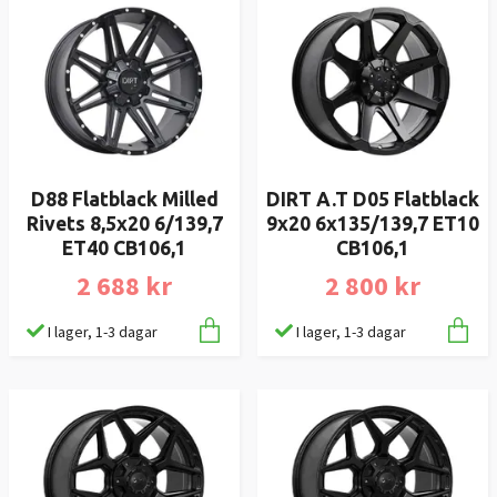
D88 Flatblack Milled
DIRT A.T D05 Flatblack
Rivets 8,5x20 6/139,7
9x20 6x135/139,7 ET10
ET40 CB106,1
CB106,1
2 688 kr
2 800 kr
I lager, 1-3 dagar
I lager, 1-3 dagar