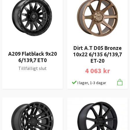
Dirt A.T D05 Bronze
A209 Flatblack 9x20
10x22 6/135 6/139,7
6/139,7 ET0
ET-20
Tillfälligt slut
4 063 kr
I lager, 1-3 dagar