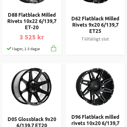
D88 Flatblack Milled
D62 Flatblack Milled
Rivets 10x22 6/139,7
Rivets 9x20 6/139,7
ET-20
ET25
3 525 kr
Tillfälligt slut
I lager, 1-3 dagar
D96 Flatblack milled
D05 Glossblack 9x20
rivets 10x20 6/139,7
6/139,7 ET20