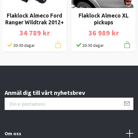
Flaklock Almeco Ford
Flaklock Almeco XL
Ranger Wildtrak 2012+
pickups
34 789 kr
36 989 kr
20-30 dagar
20-30 dagar
Anmäl dig till vårt nyhetsbrev
Om oss