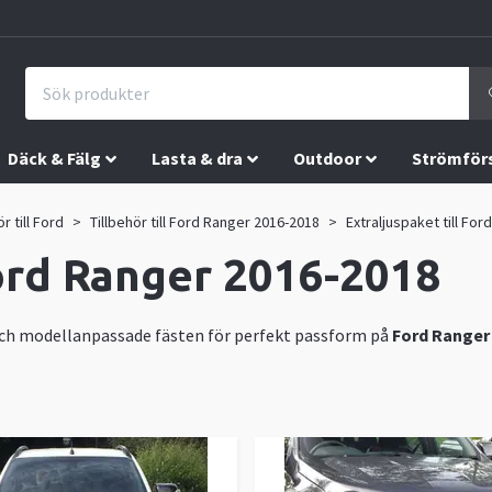
Däck & Fälg
Lasta & dra
Outdoor
Strömför
ör till Ford
Tillbehör till Ford Ranger 2016-2018
Extraljuspaket till Fo
Ford Ranger 2016-2018
och modellanpassade fästen för perfekt passform på
Ford Ranger