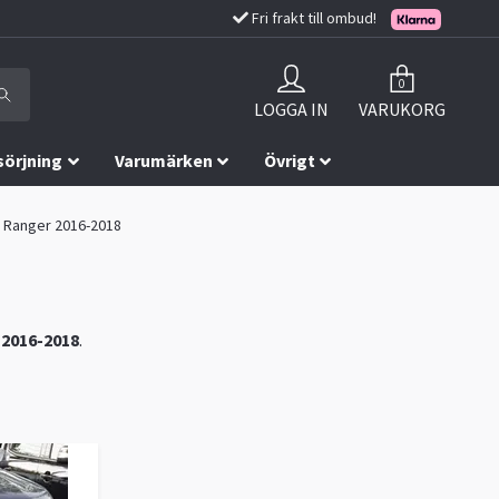
Fri frakt till ombud!
0
LOGGA IN
VARUKORG
sörjning
Varumärken
Övrigt
rd Ranger 2016-2018
 2016-2018
.