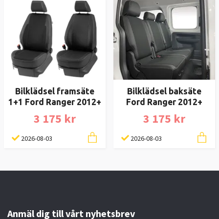
Bilklädsel framsäte
Bilklädsel baksäte
1+1 Ford Ranger 2012+
Ford Ranger 2012+
3 175 kr
3 175 kr
2026-08-03
2026-08-03
Anmäl dig till vårt nyhetsbrev