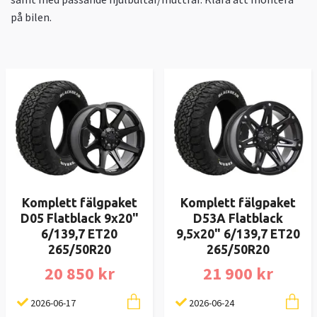
på bilen.
Komplett fälgpaket
Komplett fälgpaket
D05 Flatblack 9x20"
D53A Flatblack
6/139,7 ET20
9,5x20" 6/139,7 ET20
265/50R20
265/50R20
20 850 kr
21 900 kr
2026-06-17
2026-06-24