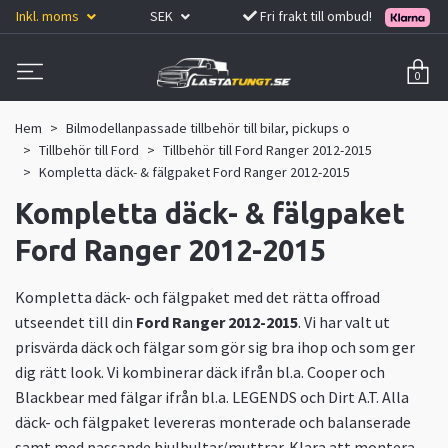
Inkl. moms
SEK
Fri frakt till ombud!
0
Hem
Bilmodellanpassade tillbehör till bilar, pickups o
Tillbehör till Ford
Tillbehör till Ford Ranger 2012-2015
Kompletta däck- & fälgpaket Ford Ranger 2012-2015
Kompletta däck- & fälgpaket
Ford Ranger 2012-2015
Kompletta däck- och fälgpaket med det rätta offroad
utseendet till din
Ford Ranger 2012-2015
. Vi har valt ut
prisvärda däck och fälgar som gör sig bra ihop och som ger
dig rätt look. Vi kombinerar däck ifrån bl.a. Cooper och
Blackbear med fälgar ifrån bl.a. LEGENDS och Dirt A.T. Alla
däck- och fälgpaket levereras monterade och balanserade
samt med passande hjulbultar/muttrar. Klara att montera