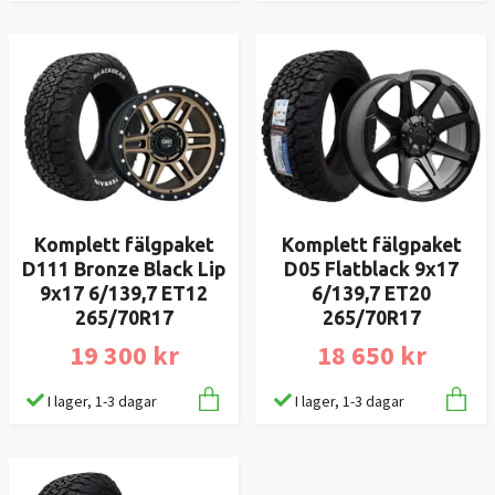
Komplett fälgpaket
Komplett fälgpaket
D111 Bronze Black Lip
D05 Flatblack 9x17
9x17 6/139,7 ET12
6/139,7 ET20
265/70R17
265/70R17
19 300 kr
18 650 kr
I lager, 1-3 dagar
I lager, 1-3 dagar