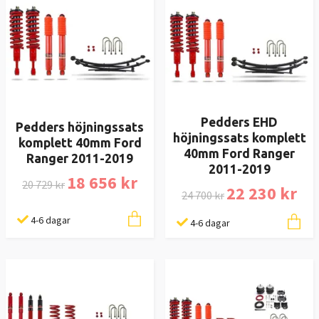
Pedders EHD
Pedders höjningssats
höjningssats komplett
komplett 40mm Ford
40mm Ford Ranger
Ranger 2011-2019
2011-2019
18 656 kr
20 729 kr
22 230 kr
24 700 kr
4-6 dagar
4-6 dagar