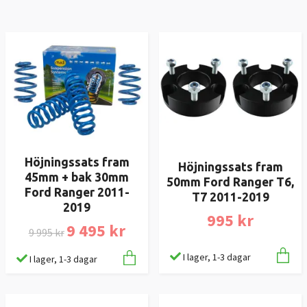
Höjningssats fram
Höjningssats fram
45mm + bak 30mm
50mm Ford Ranger T6,
Ford Ranger 2011-
T7 2011-2019
2019
995 kr
9 495 kr
9 995 kr
I lager, 1-3 dagar
I lager, 1-3 dagar