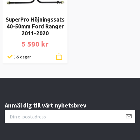
SuperPro Höjningssats
40-50mm Ford Ranger
2011-2020
5 590 kr
3-5 dagar
Anmäl dig till vårt nyhetsbrev