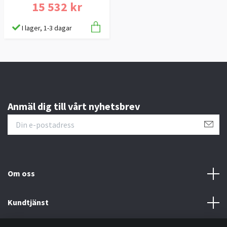
15 532 kr
I lager, 1-3 dagar
Anmäl dig till vårt nyhetsbrev
Om oss
Kundtjänst