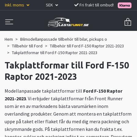
Inkl. moms
SEK
Fri frakt till ombud!
0
Hem
Bilmodellanpassade tillbehör till bilar, pickups o
Tillbehör till Ford
Tillbehör till Ford F-150 Raptor 2021-2023
Takplattformar till Ford F-150 Raptor 2021-2023
Takplattformar till Ford F-150
Raptor 2021-2023
Modellanpassade takplattformar till
Ford F-150 Raptor
2021-2023
. Vi erbjuder takplattformar från Front Runner
som är en av marknadens bästa varumärken inom
overlanding produkter. Genom att montera en takplattform
uppe på taket eller flaket får du med dig mera packning och
skrymmande gods. På takplattformen kan du frakta t.ex.
kanoter, cyklar och packning inför t.ex. semestern. Dessutom