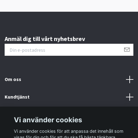
Anmäl dig till vårt nyhetsbrev
Om oss
Kundtjänst
Information
Vi använder cookies
Vi använder cookies för att anpassa det innehåll som
Sociala medier
visas för dig och för att du ska få bästa tänkbara