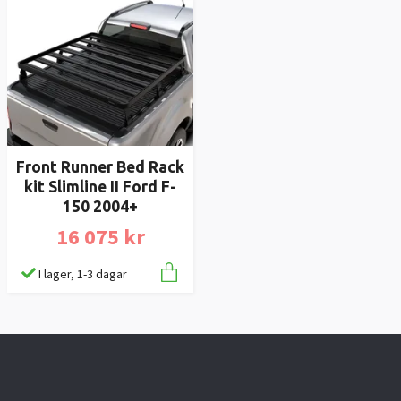
Front Runner Bed Rack
kit Slimline II Ford F-
150 2004+
16 075 kr
I lager, 1-3 dagar