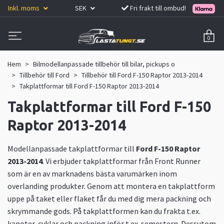
Inkl. moms
SEK
Fri frakt till ombud!
0
Hem
Bilmodellanpassade tillbehör till bilar, pickups o
Tillbehör till Ford
Tillbehör till Ford F-150 Raptor 2013-2014
Takplattformar till Ford F-150 Raptor 2013-2014
Takplattformar till Ford F-150
Raptor 2013-2014
Modellanpassade takplattformar till
Ford F-150 Raptor
2013-2014
. Vi erbjuder takplattformar från Front Runner
som är en av marknadens bästa varumärken inom
overlanding produkter. Genom att montera en takplattform
uppe på taket eller flaket får du med dig mera packning och
skrymmande gods. På takplattformen kan du frakta t.ex.
kanoter, cyklar och packning inför t.ex. semestern. Dessutom