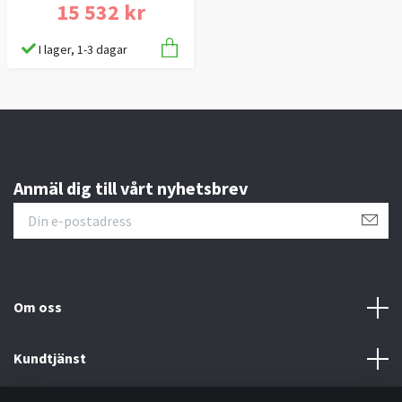
15 532 kr
I lager, 1-3 dagar
Anmäl dig till vårt nyhetsbrev
Om oss
Kundtjänst