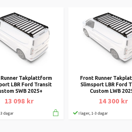
 Runner Takplattform
Front Runner Takpla
port LBR Ford Transit
Slimsport LBR Ford T
ustom SWB 2025+
Custom LWB 202
13 098 kr
14 300 kr
1-3 dagar
I lager, 1-3 dagar