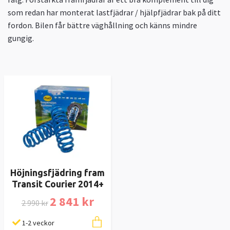
som redan har monterat lastfjädrar / hjälpfjädrar bak på ditt
fordon. Bilen får bättre väghållning och känns mindre
gungig.
Höjningsfjädring fram
Transit Courier 2014+
2 841 kr
2 990 kr
1-2 veckor