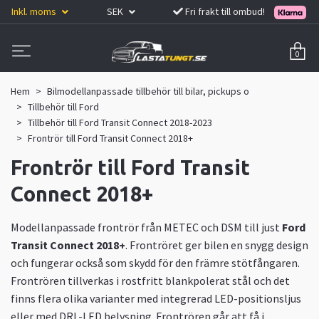
Inkl. moms
SEK
Fri frakt till ombud!
0
Hem
Bilmodellanpassade tillbehör till bilar, pickups o
Tillbehör till Ford
Tillbehör till Ford Transit Connect 2018-2023
Frontrör till Ford Transit Connect 2018+
Frontrör till Ford Transit
Connect 2018+
Modellanpassade frontrör från METEC och DSM till just
Ford
Transit Connect 2018+
. Frontröret ger bilen en snygg design
och fungerar också som skydd för den främre stötfångaren.
Frontrören tillverkas i rostfritt blankpolerat stål och det
finns flera olika varianter med integrerad LED-positionsljus
eller med DRL-LED belysning. Frontrören går att få i