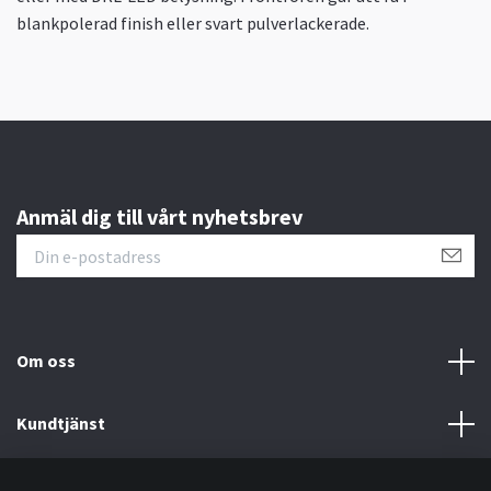
blankpolerad finish eller svart pulverlackerade.
Anmäl dig till vårt nyhetsbrev
Om oss
Kundtjänst
Information