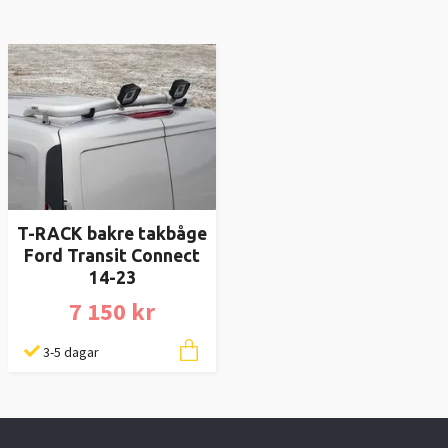
T-RACK bakre takbåge
Ford Transit Connect
14-23
7 150 kr
3-5 dagar