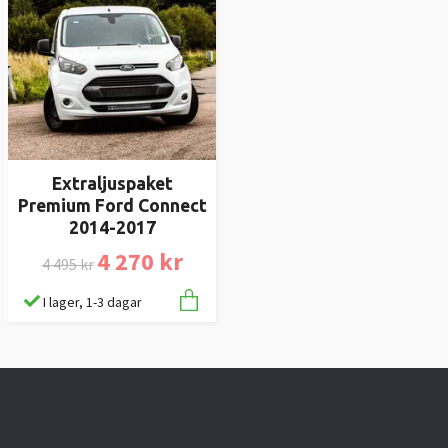
Extraljuspaket
Premium Ford Connect
2014-2017
4 270 kr
4 495 kr
I lager, 1-3 dagar