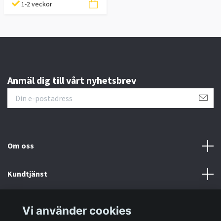
1-2 veckor
Anmäl dig till vårt nyhetsbrev
Om oss
Kundtjänst
Information
Vi använder cookies