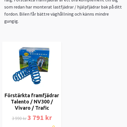
som redan har monterat lastfjädrar / hjälpfjädrar bak på ditt
fordon. Bilen får bättre väghållning och känns mindre
gungig.
Förstärkta framfjädrar
Talento / NV300 /
Vivaro / Trafic
3 791 kr
3 990 kr