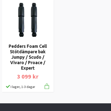
Pedders Foam Cell
Stötdämpare bak
Jumpy / Scudo /
Vivaro / Proace /
Expert
3 099 kr
I lager, 1-3 dagar