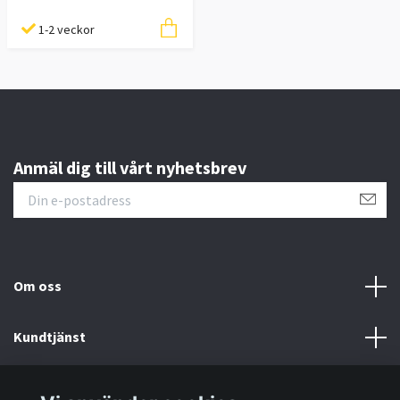
1-2 veckor
Anmäl dig till vårt nyhetsbrev
Om oss
Kundtjänst
Information