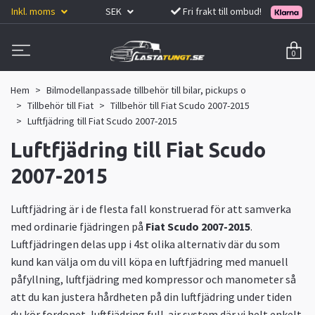
Inkl. moms
SEK
Fri frakt till ombud!
0
Hem
Bilmodellanpassade tillbehör till bilar, pickups o
Tillbehör till Fiat
Tillbehör till Fiat Scudo 2007-2015
Luftfjädring till Fiat Scudo 2007-2015
Luftfjädring till Fiat Scudo
2007-2015
Luftfjädring är i de flesta fall konstruerad för att samverka
med ordinarie fjädringen på
Fiat Scudo 2007-2015
.
Luftfjädringen delas upp i 4st olika alternativ där du som
kund kan välja om du vill köpa en luftfjädring med manuell
påfyllning, luftfjädring med kompressor och manometer så
att du kan justera hårdheten på din luftfjädring under tiden
du kör fordonet, luftfjädring full-air system där vi helt enkelt