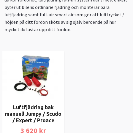
byter ut bilens ordinarie fjädring och monterar bara
luftfjädring samt full-air smart air som gör att lufttrycket /
höjden på ditt fordon sköts av sig själv beroende på hur
mycket du lastar upp ditt fordon.
Luftfjädring bak
manuell Jumpy / Scudo
/ Expert / Proace
3 620 kr