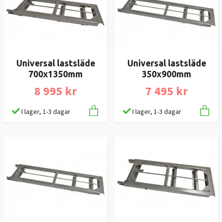
Universal lastsläde
Universal lastsläde
700x1350mm
350x900mm
8 995 kr
7 495 kr
I lager, 1-3 dagar
I lager, 1-3 dagar