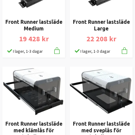
Front Runner lastsläde
Front Runner lastsläde
Medium
Large
19 428 kr
22 208 kr
I lager, 1-3 dagar
I lager, 1-3 dagar
Front Runner lastsläde
Front Runner lastsläde
med klämlås för
med sveplås för