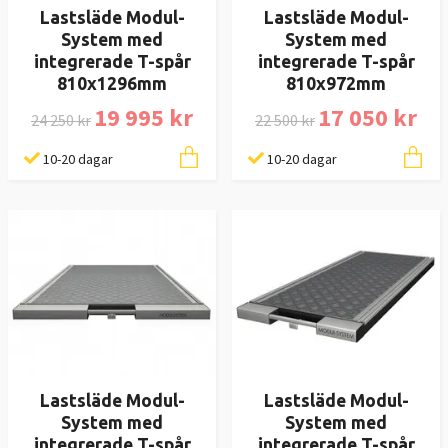
Lastsläde Modul-
Lastsläde Modul-
System med
System med
integrerade T-spår
integrerade T-spår
810x1296mm
810x972mm
19 995 kr
17 050 kr
24 250 kr
22 500 kr
10-20 dagar
10-20 dagar
Lastsläde Modul-
Lastsläde Modul-
System med
System med
integrerade T-spår
integrerade T-spår