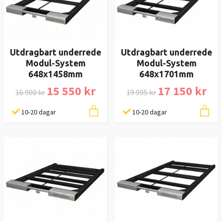
Utdragbart underrede
Utdragbart underrede
Modul-System
Modul-System
648x1458mm
648x1701mm
15 550 kr
17 150 kr
16 900 kr
19 995 kr
10-20 dagar
10-20 dagar