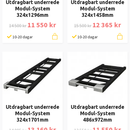
Utdragbart underrede
Utdragbart underrede
Modul-System
Modul-System
324x1296mm
324x1458mm
11 550 kr
12 365 kr
14 500 kr
15 500 kr
10-20 dagar
10-20 dagar
Utdragbart underrede
Utdragbart underrede
Modul-System
Modul-System
324x1701mm
486x972mm
13 160 kr
11 550 kr