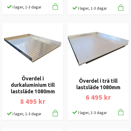
I lager, 1-3 dagar
I lager, 1-3 dagar
Överdel i
Överdel i trä till
durkaluminium till
lastsläde 1080mm
lastsläde 1080mm
6 495 kr
8 495 kr
I lager, 1-3 dagar
I lager, 1-3 dagar