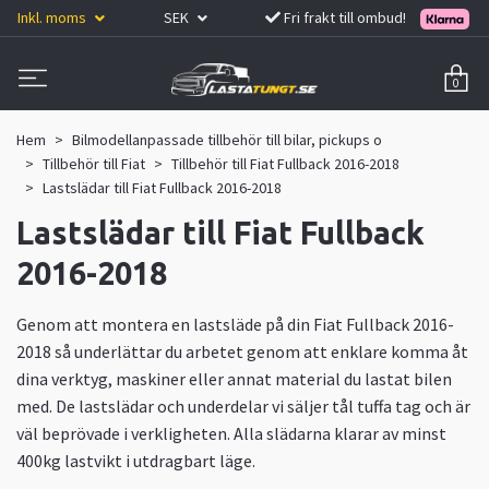
Inkl. moms
SEK
Fri frakt till ombud!
0
Hem
Bilmodellanpassade tillbehör till bilar, pickups o
Tillbehör till Fiat
Tillbehör till Fiat Fullback 2016-2018
Lastslädar till Fiat Fullback 2016-2018
Lastslädar till Fiat Fullback
2016-2018
Genom att montera en lastsläde på din Fiat Fullback 2016-
2018 så underlättar du arbetet genom att enklare komma åt
dina verktyg, maskiner eller annat material du lastat bilen
med. De lastslädar och underdelar vi säljer tål tuffa tag och är
väl beprövade i verkligheten. Alla slädarna klarar av minst
400kg lastvikt i utdragbart läge.