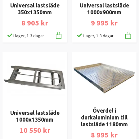
Universal lastsläde
Universal lastsläde
350x1350mm
1000x900mm
8 905 kr
9 995 kr
I lager, 1-3 dagar
I lager, 1-3 dagar
Överdel i
Universal lastsläde
durkaluminium till
1000x1350mm
lastsläde 1180mm
10 550 kr
8 995 kr