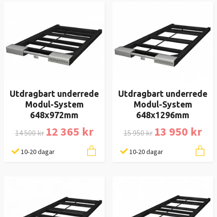
Utdragbart underrede
Utdragbart underrede
Modul-System
Modul-System
648x972mm
648x1296mm
12 365 kr
13 950 kr
14 500 kr
15 950 kr
10-20 dagar
10-20 dagar