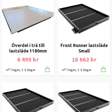
Överdel i trä till
Front Runner lastsläde
lastsläde 1180mm
Small
6 495 kr
18 662 kr
I lager, 1-3 dagar
I lager, 1-3 dagar