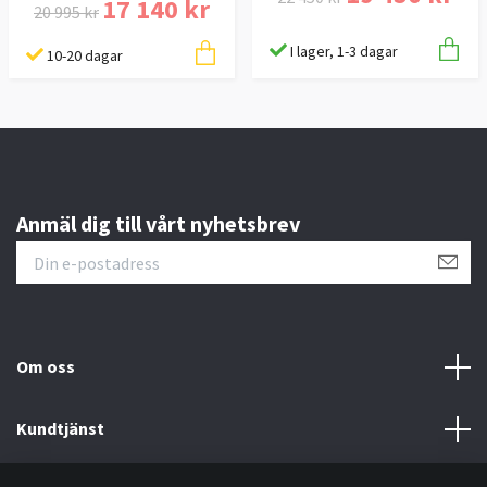
17 140 kr
20 995 kr
I lager, 1-3 dagar
10-20 dagar
Anmäl dig till vårt nyhetsbrev
Om oss
Kundtjänst