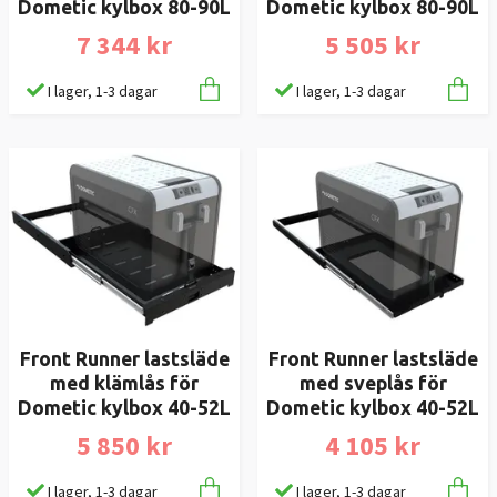
Dometic kylbox 80-90L
Dometic kylbox 80-90L
7 344 kr
5 505 kr
I lager, 1-3 dagar
I lager, 1-3 dagar
Front Runner lastsläde
Front Runner lastsläde
med klämlås för
med sveplås för
Dometic kylbox 40-52L
Dometic kylbox 40-52L
5 850 kr
4 105 kr
I lager, 1-3 dagar
I lager, 1-3 dagar