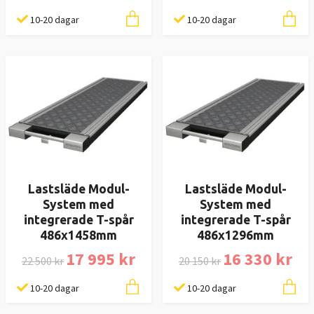
10-20 dagar
10-20 dagar
Lastsläde Modul-
Lastsläde Modul-
System med
System med
integrerade T-spår
integrerade T-spår
486x1458mm
486x1296mm
17 995 kr
16 330 kr
22 500 kr
20 150 kr
10-20 dagar
10-20 dagar