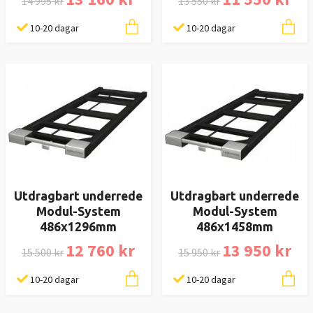
14 995 kr
13 550 kr
10-20 dagar
10-20 dagar
Utdragbart underrede
Utdragbart underrede
Modul-System
Modul-System
486x1296mm
486x1458mm
12 760 kr
13 950 kr
15 500 kr
15 950 kr
10-20 dagar
10-20 dagar