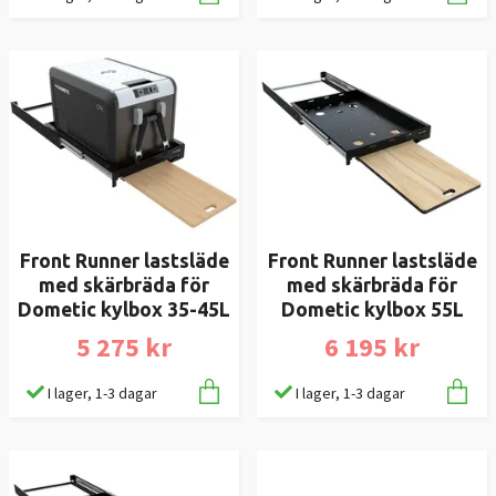
Front Runner lastsläde
Front Runner lastsläde
med skärbräda för
med skärbräda för
Dometic kylbox 35-45L
Dometic kylbox 55L
5 275 kr
6 195 kr
I lager, 1-3 dagar
I lager, 1-3 dagar