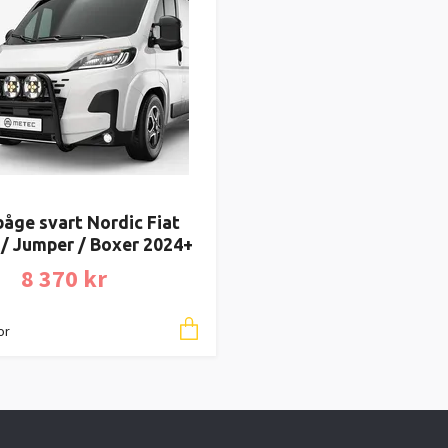
åge svart Nordic Fiat
/ Jumper / Boxer 2024+
8 370 kr
or