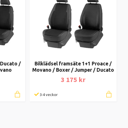
 Ducato /
Bilklädsel framsäte 1+1 Proace /
ovano
Movano / Boxer / Jumper / Ducato
3 175 kr
3-4 veckor