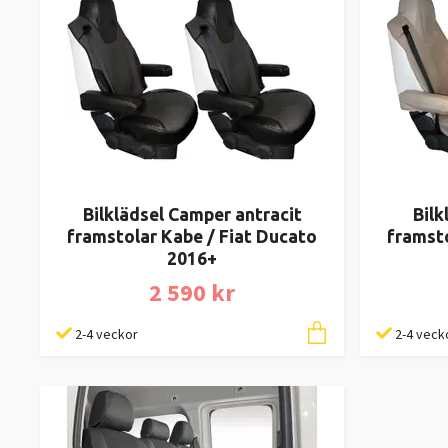
Bilklädsel Camper antracit
Bilk
framstolar Kabe / Fiat Ducato
framsto
2016+
2 590 kr
2-4 veckor
2-4 veck