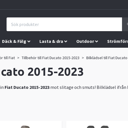
Däck & Fälg
Lasta & dra
Outdoor
Strömför
r till Fiat
Tillbehör till Fiat Ducato 2015-2023
Bilklädsel till Fiat Ducat
Ducato 2015-2023
din
Fiat Ducato 2015-2023
mot slitage och smuts! Bilklädsel ifrån