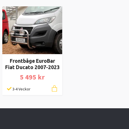
Frontbåge EuroBar
Fiat Ducato 2007-2023
5 495 kr
3-4 Veckor