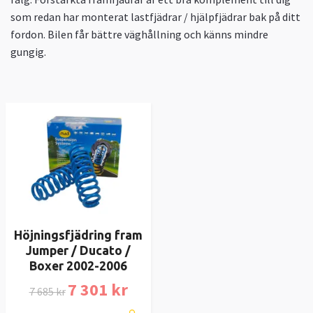
som redan har monterat lastfjädrar / hjälpfjädrar bak på ditt
fordon. Bilen får bättre väghållning och känns mindre
gungig.
Höjningsfjädring fram
Jumper / Ducato /
Boxer 2002-2006
7 301 kr
7 685 kr