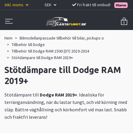
Inkl. moms
SEK
Fri frakt till ombud!
0
Hem
Bilmodellanpassade tillbehör till bilar, pickups o
Tillbehör till Dodge
Tillbehör till Dodge RAM 1500 (DT) 2019-2024
Stötdämpare till Dodge RAM 2019+
Stötdämpare till Dodge RAM
2019+
Stötdämpare till
Dodge RAM 2019+
. Idealiska för
terränganvändning, när du lastar tungt, och vid körning med
släp. Bättre väghållning och körkomfort vid max last. Snabb
och fraktfri leverans!