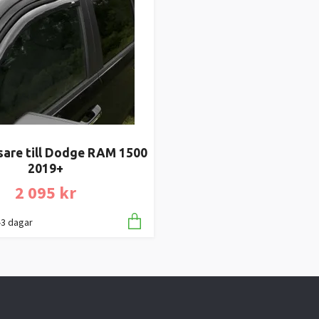
sare till Dodge RAM 1500
2019+
2 095 kr
1-3 dagar