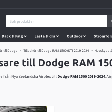
Däck & Fälg
Lasta & dra
Outdoor
Strömför
ör till Dodge
Tillbehör till Dodge RAM 1500 (DT) 2019-2024
Huvskydd &
sare till Dodge RAM 15
re från Nya Zeeländska
Airplex
till
Dodge RAM 1500 2019-2024
. Ai