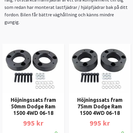
som redan har monterat lastfjädrar / hjälpfjädrar bak på ditt
fordon. Bilen får bättre väghållning och känns mindre
gungig.
Höjningssats fram
Höjningssats fram
50mm Dodge Ram
75mm Dodge Ram
1500 4WD 06-18
1500 4WD 06-18
995 kr
995 kr