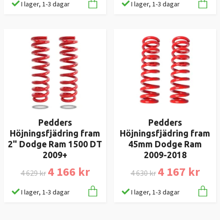
I lager, 1-3 dagar
I lager, 1-3 dagar
Pedders
Pedders
Höjningsfjädring fram
Höjningsfjädring fram
2" Dodge Ram 1500 DT
45mm Dodge Ram
2009+
2009-2018
4 166 kr
4 167 kr
4 629 kr
4 630 kr
I lager, 1-3 dagar
I lager, 1-3 dagar