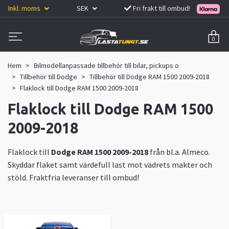
Inkl. moms
SEK
Fri frakt till ombud!
0
Hem
Bilmodellanpassade tillbehör till bilar, pickups o
Tillbehör till Dodge
Tillbehör till Dodge RAM 1500 2009-2018
Flaklock till Dodge RAM 1500 2009-2018
Flaklock till Dodge RAM 1500
2009-2018
Flaklock till
Dodge RAM 1500 2009-2018
från bl.a. Almeco.
Skyddar flaket samt värdefull last mot vädrets makter och
stöld. Fraktfria leveranser till ombud!