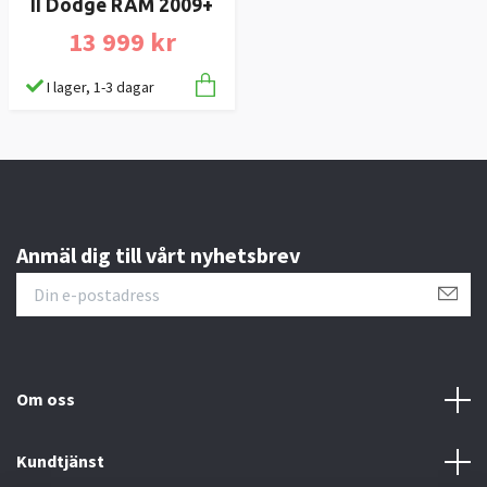
II Dodge RAM 2009+
13 999 kr
I lager, 1-3 dagar
Anmäl dig till vårt nyhetsbrev
Om oss
Kundtjänst