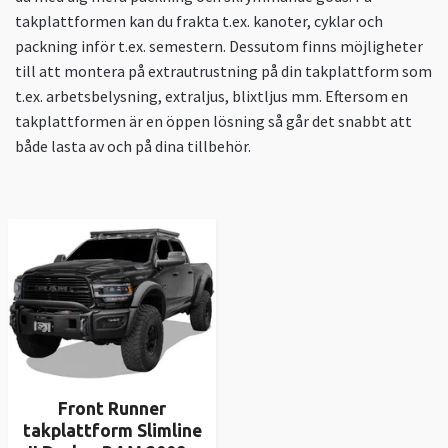
takplattformen kan du frakta t.ex. kanoter, cyklar och
packning inför t.ex. semestern. Dessutom finns möjligheter
till att montera på extrautrustning på din takplattform som
t.ex. arbetsbelysning, extraljus, blixtljus mm. Eftersom en
takplattformen är en öppen lösning så går det snabbt att
både lasta av och på dina tillbehör.
Front Runner
takplattform Slimline