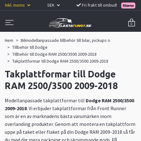
Inkl. moms
SEK
Fri frakt till ombud!
0
Hem
Bilmodellanpassade tillbehör till bilar, pickups o
Tillbehör till Dodge
Tillbehör till Dodge RAM 2500/3500 2009-2018
Takplattformar till Dodge RAM 2500/3500 2009-2018
Takplattformar till Dodge
RAM 2500/3500 2009-2018
Modellanpassade takplattformar till
Dodge RAM 2500/3500
2009-2018
. Vi erbjuder takplattformar från Front Runner
som är en av marknadens bästa varumärken inom
overlanding produkter. Genom att montera en takplattform
uppe på taket eller flaket på din Dodge RAM 2009-2018 så får
du med dig mera packning och skrymmande gods. På