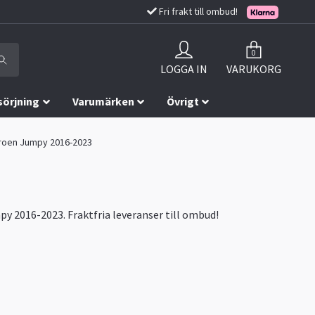
Fri frakt till ombud!
0
LOGGA IN
VARUKORG
sörjning
Varumärken
Övrigt
itroen Jumpy 2016-2023
py 2016-2023. Fraktfria leveranser till ombud!