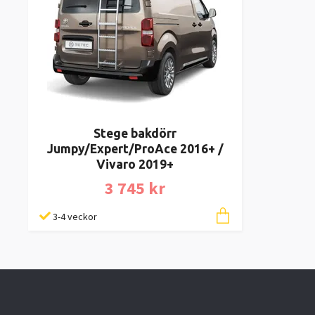
Stege bakdörr
Jumpy/Expert/ProAce 2016+ /
Vivaro 2019+
3 745 kr
3-4 veckor