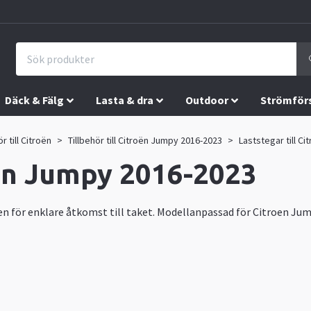
Däck & Fälg
Lasta & dra
Outdoor
Strömför
ör till Citroën
Tillbehör till Citroën Jumpy 2016-2023
Laststegar till C
oen Jumpy 2016-2023
n för enklare åtkomst till taket. Modellanpassad för Citroen Jum