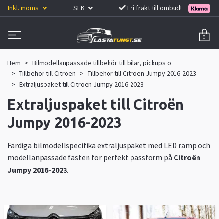
Inkl. moms
SEK
Fri frakt till ombud!
0
Hem
Bilmodellanpassade tillbehör till bilar, pickups o
Tillbehör till Citroën
Tillbehör till Citroën Jumpy 2016-2023
Extraljuspaket till Citroën Jumpy 2016-2023
Extraljuspaket till Citroën
Jumpy 2016-2023
Färdiga bilmodellspecifika extraljuspaket med LED ramp och
modellanpassade fästen för perfekt passform på
Citroën
Jumpy 2016-2023
.