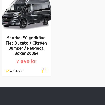
Snorkel EC godkänd
Fiat Ducato / Citroën
Jumper / Peugeot
Boxer 2006+
7 050 kr
4-6 dagar