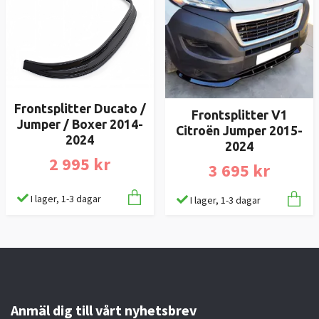
Frontsplitter Ducato /
Frontsplitter V1
Jumper / Boxer 2014-
Citroën Jumper 2015-
2024
2024
2 995 kr
3 695 kr
I lager, 1-3 dagar
I lager, 1-3 dagar
Anmäl dig till vårt nyhetsbrev