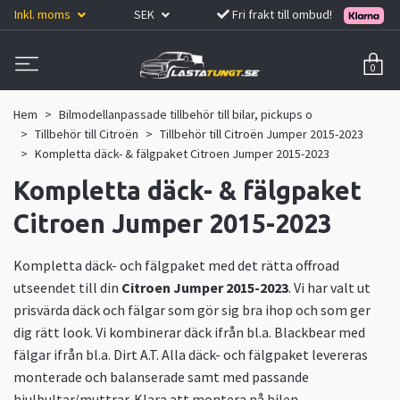
Inkl. moms
SEK
Fri frakt till ombud!
0
Hem
Bilmodellanpassade tillbehör till bilar, pickups o
Tillbehör till Citroën
Tillbehör till Citroën Jumper 2015-2023
Kompletta däck- & fälgpaket Citroen Jumper 2015-2023
Kompletta däck- & fälgpaket
Citroen Jumper 2015-2023
Kompletta däck- och fälgpaket med det rätta offroad
utseendet till din
Citroen Jumper 2015-2023
. Vi har valt ut
prisvärda däck och fälgar som gör sig bra ihop och som ger
dig rätt look. Vi kombinerar däck ifrån bl.a. Blackbear med
fälgar ifrån bl.a. Dirt A.T. Alla däck- och fälgpaket levereras
monterade och balanserade samt med passande
hjulbultar/muttrar. Klara att montera på bilen.