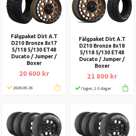
Fälgpaket Dirt A.T
Fälgpaket Dirt A.T
D210 Bronze 8x17
D210 Bronze 8x18
5/118 5/130 ET48
5/118 5/130 ET48
Ducato / Jumper /
Ducato / Jumper /
Boxer
Boxer
20 600 kr
21 800 kr
2026-05-26
I lager, 1-3 dagar