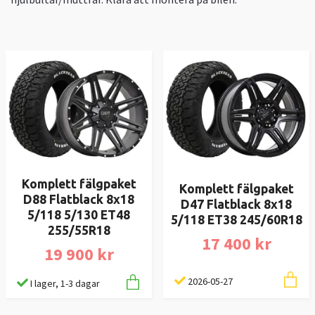
Komplett fälgpaket
Komplett fälgpaket
D88 Flatblack 8x18
D47 Flatblack 8x18
5/118 5/130 ET48
5/118 ET38 245/60R18
255/55R18
17 400 kr
19 900 kr
2026-05-27
I lager, 1-3 dagar