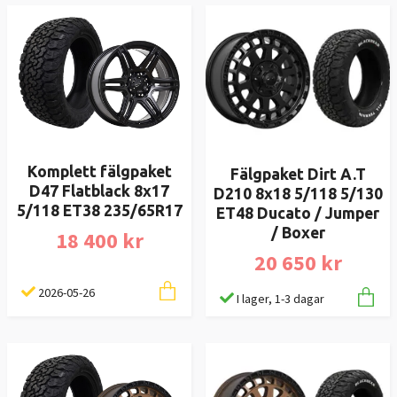
Komplett fälgpaket
Fälgpaket Dirt A.T
D47 Flatblack 8x17
D210 8x18 5/118 5/130
5/118 ET38 235/65R17
ET48 Ducato / Jumper
/ Boxer
18 400 kr
20 650 kr
2026-05-26
I lager, 1-3 dagar