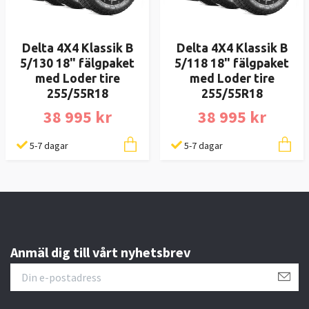
Delta 4X4 Klassik B
Delta 4X4 Klassik B
5/130 18" fälgpaket
5/118 18" fälgpaket
med Loder tire
med Loder tire
255/55R18
255/55R18
38 995 kr
38 995 kr
5-7 dagar
5-7 dagar
Anmäl dig till vårt nyhetsbrev