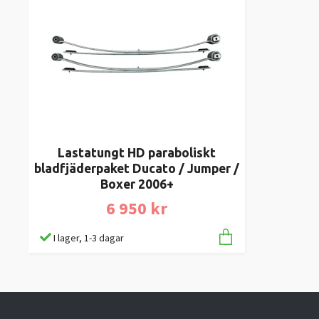
Lastatungt HD paraboliskt
bladfjäderpaket Ducato / Jumper /
Boxer 2006+
6 950 kr
I lager, 1-3 dagar