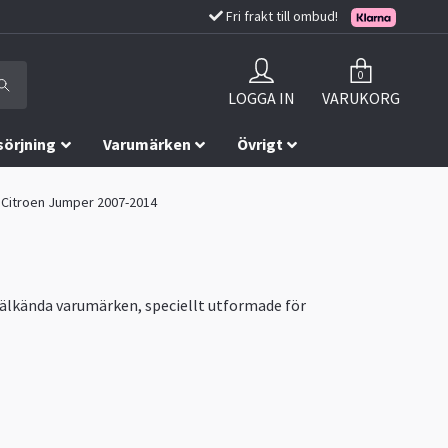
Fri frakt till ombud!
0
LOGGA IN
VARUKORG
sörjning
Varumärken
Övrigt
l Citroen Jumper 2007-2014
välkända varumärken, speciellt utformade för