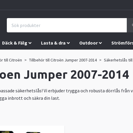
Däck & Fälg
Lasta & dra
Outdoor
Strömför
ör till Citroën
Tillbehör till Citroën Jumper 2007-2014
Säkerhetslås til
troen Jumper 2007-2014
ssade säkerhetslås! Vi erbjuder trygga och robusta dörrlås från 
gga inbrott och säkra din last.